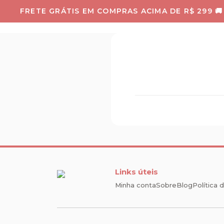
FRETE GRÁTIS EM COMPRAS ACIMA DE R$ 299 🚚
PROD
Links úteis
Minha conta
Sobre
Blog
Política 