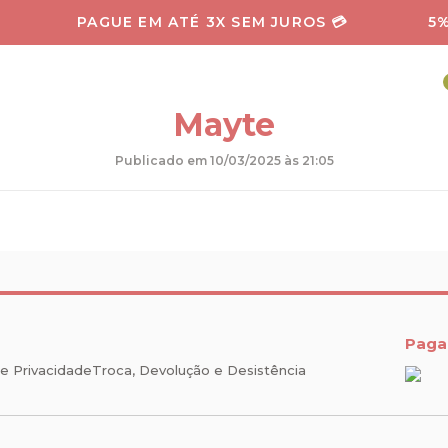
PAGUE EM ATÉ 3X SEM JUROS 💳
5%
UTOS
SOBRE NÓS
BLOG
PERSONALIZE SEU RITUAL
Mayte
Publicado em 10/03/2025 às 21:05
Paga
de Privacidade
Troca, Devolução e Desistência